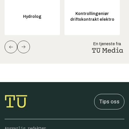
Kontrollingeniør
Hydrolog
driftskontrakt elektro
En tjeneste fra
Tips oss
Ansvarlig redaktør