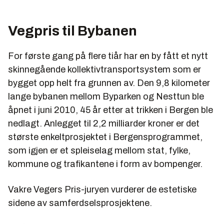
Vegpris til Bybanen
For første gang på flere tiår har en by fått et nytt
skinnegående kollektivtransportsystem som er
bygget opp helt fra grunnen av. Den 9,8 kilometer
lange bybanen mellom Byparken og Nesttun ble
åpnet i juni 2010, 45 år etter at trikken i Bergen ble
nedlagt. Anlegget til 2,2 milliarder kroner er det
største enkeltprosjektet i Bergensprogrammet,
som igjen er et spleiselag mellom stat, fylke,
kommune og trafikantene i form av bompenger.
Vakre Vegers Pris-juryen vurderer de estetiske
sidene av samferdselsprosjektene.