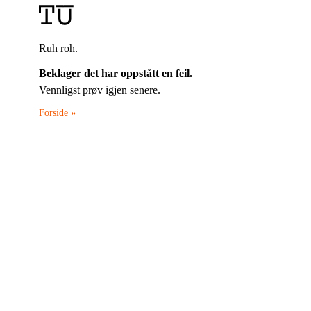
Ruh roh.
Beklager det har oppstått en feil.
Vennligst prøv igjen senere.
Forside »