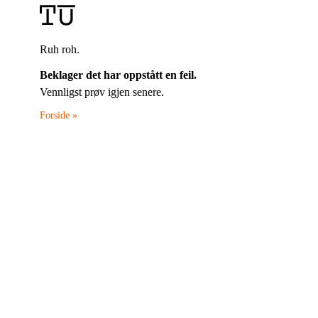
Ruh roh.
Beklager det har oppstått en feil.
Vennligst prøv igjen senere.
Forside »