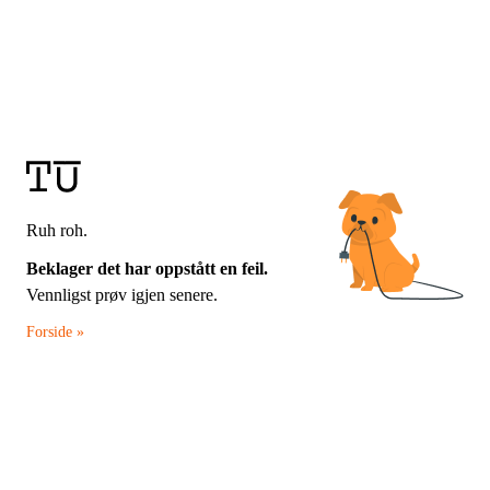
Ruh roh.
Beklager det har oppstått en feil.
Vennligst prøv igjen senere.
Forside »