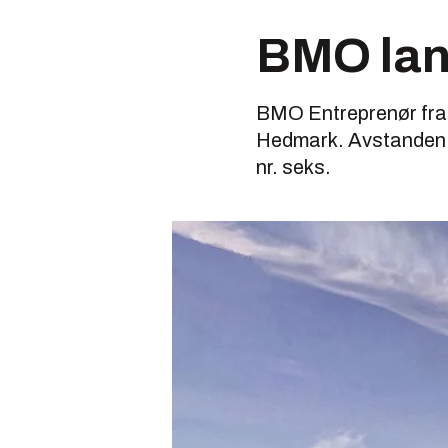
BMO lan
BMO Entreprenør fra 
Hedmark. Avstanden m
nr. seks.