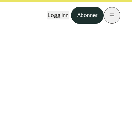
Logg inn
Abonner