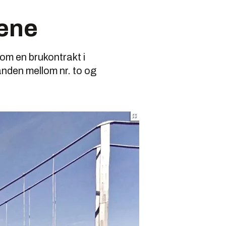
tene
om en brukontrakt i
nden mellom nr. to og