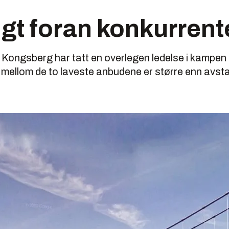
gt foran konkurren
Kongsberg har tatt en overlegen ledelse i kampen 
ellom de to laveste anbudene er større enn avsta