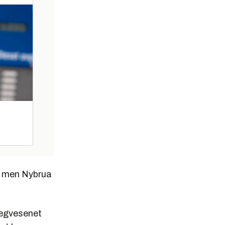
r, men Nybrua
 Vegvesenet