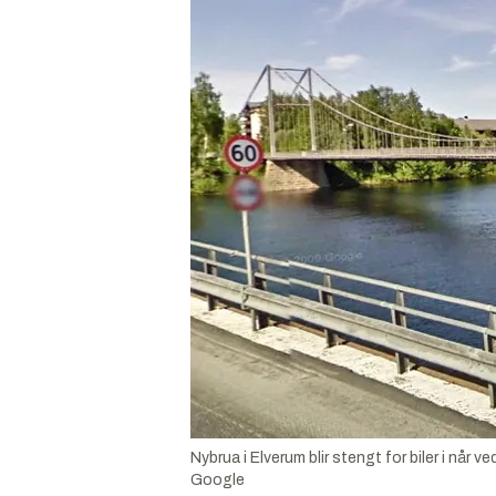
Nybrua i Elverum blir stengt for biler i når 
Google