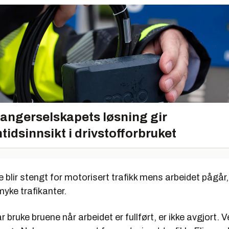
angerselskapets løsning gir
tidsinnsikt i drivstofforbruket
 blir stengt for motorisert trafikk mens arbeidet pågå
myke trafikanter.
bruke bruene når arbeidet er fullført, er ikke avgjort.