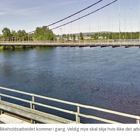
vedlikeholdsarbeidet kommer i gang. Veldig mye skal skje hvis ikke det ar