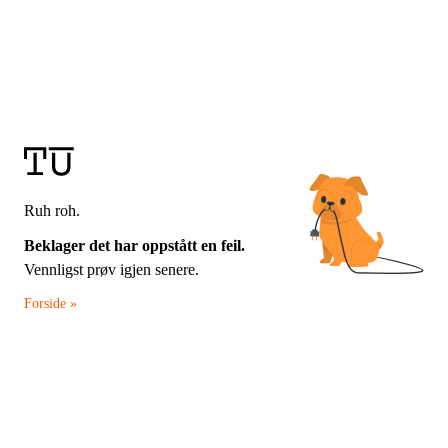
Ruh roh.
Beklager det har oppstått en feil.
Vennligst prøv igjen senere.
Forside »