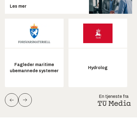
Les mer
Fagleder maritime
Hydrolog
ubemannede systemer
En tjeneste fra