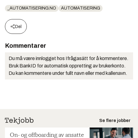
_AUTOMATISERING.NO
AUTOMATISERING
Del
Kommentarer
Du må være innlogget hos Ifrågasätt for å kommentere.
Bruk BankID for automatisk oppretting av brukerkonto.
Du kan kommentere under fullt navn eller med kallenavn.
Se flere jobber
On- og offboarding av ansatte