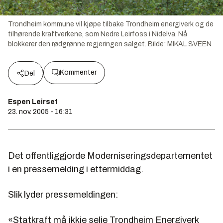
Trondheim kommune vil kjøpe tilbake Trondheim energiverk og de
tilhørende kraftverkene, som Nedre Leirfoss i Nidelva. Nå
blokkerer den rødgrønne regjeringen salget.
Bilde:
MIKAL SVEEN
Kommenter
Del
Espen Leirset
23. nov. 2005 - 16:31
Det offentliggjorde Moderniseringsdepartementet
i en pressemelding i ettermiddag.
Slik lyder pressemeldingen:
«Statkraft må ikkje selje Trondheim Energiverk