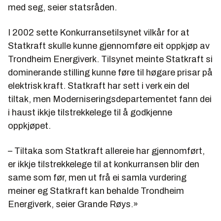
med seg, seier statsråden.
I 2002 sette Konkurransetilsynet vilkår for at
Statkraft skulle kunne gjennomføre eit oppkjøp av
Trondheim Energiverk. Tilsynet meinte Statkraft si
dominerande stilling kunne føre til høgare prisar på
elektrisk kraft. Statkraft har sett i verk ein del
tiltak, men Moderniseringsdepartementet fann dei
i haust ikkje tilstrekkelege til å godkjenne
oppkjøpet.
– Tiltaka som Statkraft allereie har gjennomført,
er ikkje tilstrekkelege til at konkurransen blir den
same som før, men ut frå ei samla vurdering
meiner eg Statkraft kan behalde Trondheim
Energiverk, seier Grande Røys.»