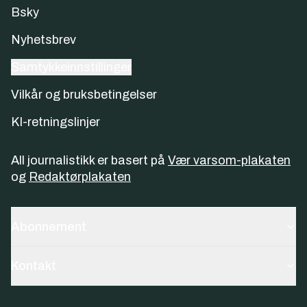
Bsky
Nyhetsbrev
Samtykkeinnstillinger
Vilkår og bruksbetingelser
KI-retningslinjer
All journalistikk er basert på
Vær varsom-plakaten
og
Redaktørplakaten
Abonnement
Kontakt