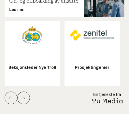
On- og offboarding av ansatte
Les mer
Seksjonsleder Nye Troll
Prosjektingeniør
En tjeneste fra