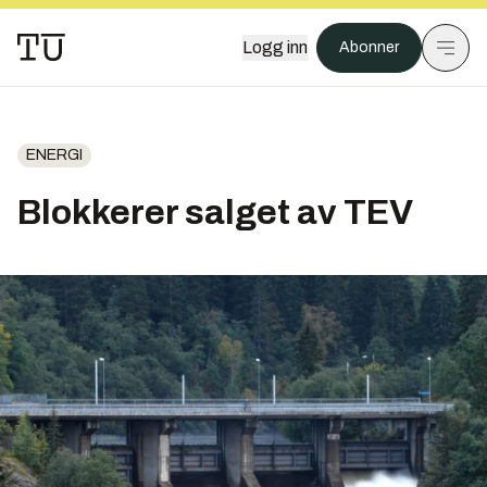
Logg inn
Abonner
ENERGI
Blokkerer salget av TEV