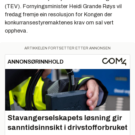
(TEV). Fornyingsminister Heidi Grande Røys vil
fredag fremje ein resolusjon for Kongen der
konkurransestyremaktenes krav om sal vert
oppheva.
ARTIKKELEN FORTSETTER ETTER ANNONSEN
ANNONSØRINNHOLD
Stavangerselskapets løsning gir
sanntidsinnsikt i drivstofforbruket