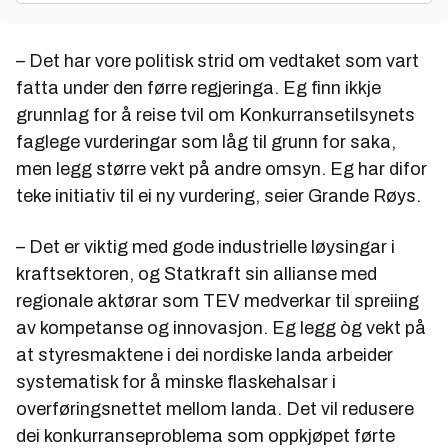
– Det har vore politisk strid om vedtaket som vart
fatta under den førre regjeringa. Eg finn ikkje
grunnlag for å reise tvil om Konkurransetilsynets
faglege vurderingar som låg til grunn for saka,
men legg større vekt på andre omsyn. Eg har difor
teke initiativ til ei ny vurdering, seier Grande Røys.
– Det er viktig med gode industrielle løysingar i
kraftsektoren, og Statkraft sin allianse med
regionale aktørar som TEV medverkar til spreiing
av kompetanse og innovasjon. Eg legg òg vekt på
at styresmaktene i dei nordiske landa arbeider
systematisk for å minske flaskehalsar i
overføringsnettet mellom landa. Det vil redusere
dei konkurranseproblema som oppkjøpet førte