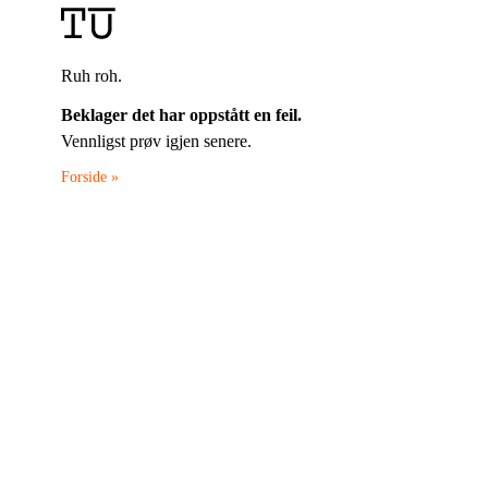
Ruh roh.
Beklager det har oppstått en feil.
Vennligst prøv igjen senere.
Forside »