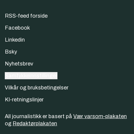
RSS-feed forside
Facebook
Linkedin
Bsky
Nyhetsbrev
Samtykkeinnstillinger
Vilkår og bruksbetingelser
KI-retningslinjer
All journalistikk er basert på
Vær varsom-plakaten
og
Redaktørplakaten