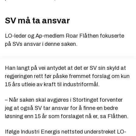
SV må ta ansvar
LO-leder og Ap-medlem Roar Flåthen fokuserte
på SVs ansvar i denne saken.
Han langt på vei antydet at det er SV sin skyld at
regjeringen rett før påske fremmet forslag om kun
15 års utleie av kraft til industriformål.
– Når saken skal avgjøres i Stortinget forventer
jeg at også SV tar ansvar for å finne en bedre
løsning enn 15 år som forslaget nå er, sa Flåthen.
Ifølge Industri Energis nettsted understreket LO-