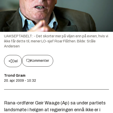
UAKSEPTABELT: - Det skorter mer på viljen enn på evnen, hvis vi
ikke får dette til, mener LO-sjef Roar Flåthen.
Bilde:
Ståle
Andersen
Kommenter
Del
Trond Gram
20. apr. 2009 - 10:32
Rana-ordfører Geir Waage (Ap) sa under partiets
landsmøte i helgen at regjeringen ennå ikke er i