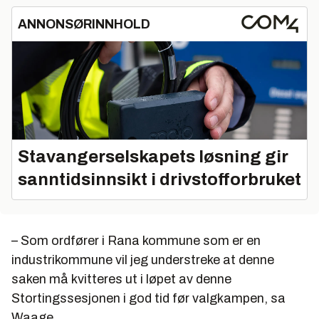
ANNONSØRINNHOLD
Stavangerselskapets løsning gir
sanntidsinnsikt i drivstofforbruket
– Som ordfører i Rana kommune som er en
industrikommune vil jeg understreke at denne
saken må kvitteres ut i løpet av denne
Stortingssesjonen i god tid før valgkampen, sa
Waage.