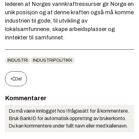
lederen at Norges vannkraftressurser gir Norge en
unik posisjon og at denne kraften også må komme
industrien til gode, til utvikling av
lokalsamfunnene, skape arbeidsplasser og
inntekter til samfunnet.
INDUSTRI
INDUSTRIPOLITIKK
Del
Kommentarer
Du må være innlogget hos Ifrågasätt for å kommentere.
Bruk BankID for automatisk oppretting av brukerkonto.
Du kan kommentere under fullt navn eller med kallenavn.