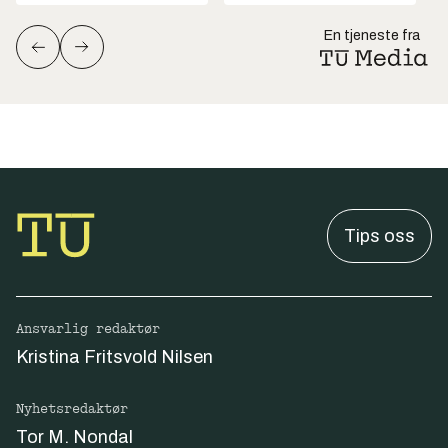
En tjeneste fra
Tips oss
Ansvarlig redaktør
Kristina Fritsvold Nilsen
Nyhetsredaktør
Tor M. Nondal