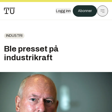
Logg inn
Abonner
INDUSTRI
Ble presset på
industrikraft