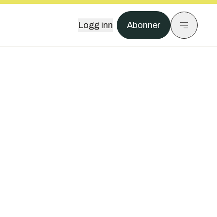
Logg inn
Abonner