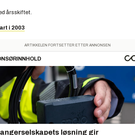
d årsskiftet.
art i 2003
ARTIKKELEN FORTSETTER ETTER ANNONSEN
ONSØRINNHOLD
angerselskapets løsning gir