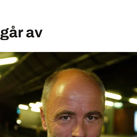
går av