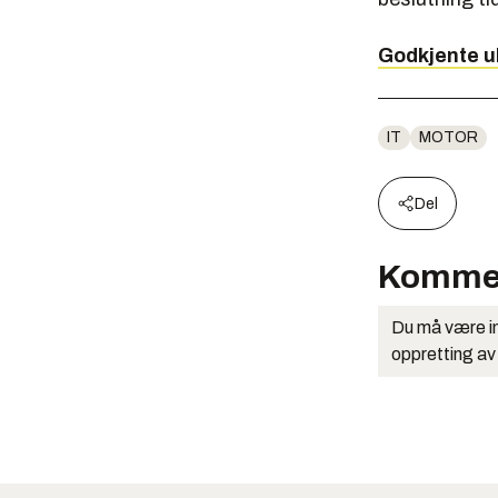
Godkjente u
IT
MOTOR
Del
Komme
Du må være in
oppretting av