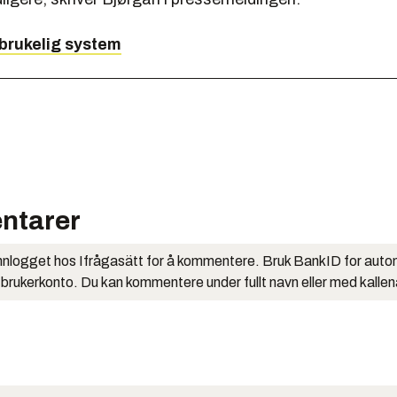
brukelig system
ntarer
nlogget hos Ifrågasätt for å kommentere. Bruk BankID for auto
 brukerkonto. Du kan kommentere under fullt navn eller med kalle