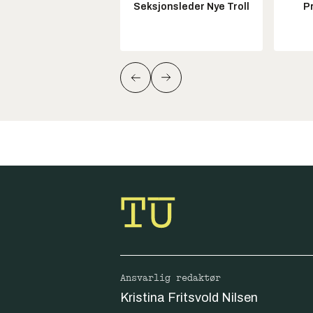
Seksjonsleder Nye Troll
P
Ansvarlig redaktør
Kristina Fritsvold Nilsen