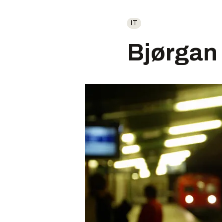
IT
Bjørgan 