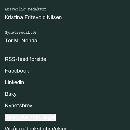
Ansvarlig redaktør
Kristina Fritsvold Nilsen
Nyhetsredaktør
Tor M. Nondal
RSS-feed forside
Facebook
Linkedin
Bsky
Nyhetsbrev
Samtykkeinnstillinger
Vilkår og bruksbetingelser