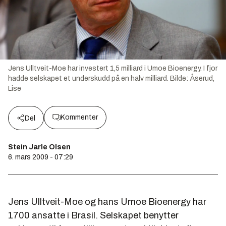
Jens Ulltveit-Moe har investert 1,5 milliard i Umoe Bioenergy. I fjor
hadde selskapet et underskudd på en halv milliard.
Bilde:
Åserud,
Lise
Kommenter
Del
Stein Jarle Olsen
6. mars 2009 - 07:29
Jens Ulltveit-Moe og hans Umoe Bioenergy har
1700 ansatte i Brasil. Selskapet benytter