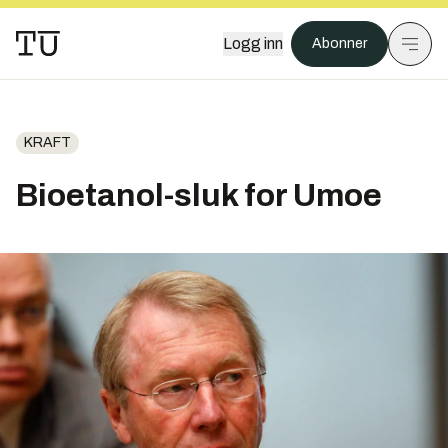
Logg inn
Abonner
KRAFT
Bioetanol-sluk for Umoe