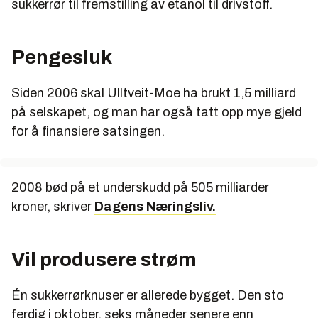
sukkerrør til fremstilling av etanol til drivstoff.
Pengesluk
Siden 2006 skal Ulltveit-Moe ha brukt 1,5 milliard
på selskapet, og man har også tatt opp mye gjeld
for å finansiere satsingen.
2008 bød på et underskudd på 505 milliarder
kroner, skriver
Dagens Næringsliv.
Vil produsere strøm
Én sukkerrørknuser er allerede bygget. Den sto
ferdig i oktober, seks måneder senere enn