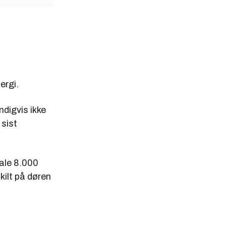
ergi.
ndigvis ikke
 sist
tale 8.000
kilt på døren