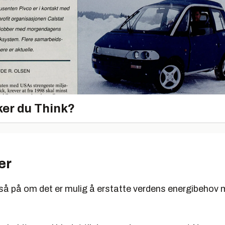
er du Think?
er
gså på om det er mulig å erstatte verdens energibehov 