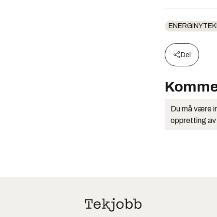
ENERGINYTEK
Del
Komme
Du må være in
oppretting av