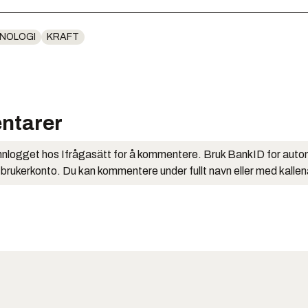
NOLOGI
KRAFT
ntarer
nlogget hos Ifrågasätt for å kommentere. Bruk BankID for auto
 brukerkonto. Du kan kommentere under fullt navn eller med kalle