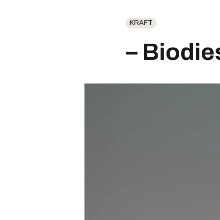
KRAFT
– Biodie