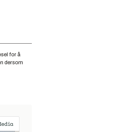
esel for å
ken dersom