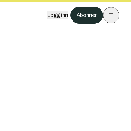
Logg inn
Abonner