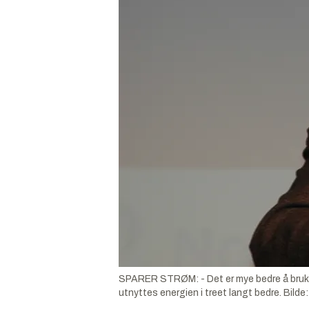
SPARER STRØM: - Det er mye bedre å bruke tr
utnyttes energien i treet langt bedre.
Bilde