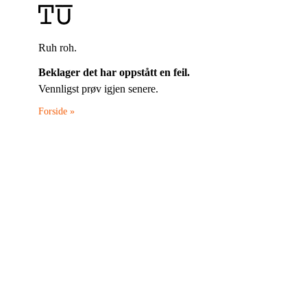
Ruh roh.
Beklager det har oppstått en feil.
Vennligst prøv igjen senere.
Forside »