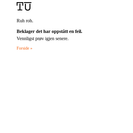
Ruh roh.
Beklager det har oppstått en feil.
Vennligst prøv igjen senere.
Forside »