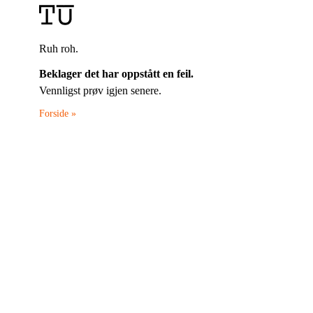
Ruh roh.
Beklager det har oppstått en feil.
Vennligst prøv igjen senere.
Forside »