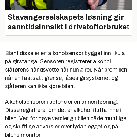
Stavangerselskapets løsning gir
sanntidsinnsikt i drivstofforbruket
Blant disse er en alkoholsensor bygget inn i kula
på girstanga. Sensoren registrerer alkohol i
sjåførens håndsvette når hun girer. Når promillen
når en fastsatt grense, låses girsystemet og
sjåføren kan ikke kjøre bilen.
Alkoholsensorer i setene er en annen løsning.
Disse registrerer om det er alkohol i lufta inne i
bilen. Ved for høye verdier gir bilen både muntlige
og skriftlige advarsler over lydanlegget og på
bilens monitor.