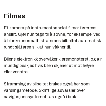
Filmes
Et kamera på instrumentpanelet filmer førerens
ansikt. Gjør hun tegn til å sovne, for eksempel ved
å blunke unormalt, strammes bilbeltet automatisk
rundt sjåføren slik at hun våkner til.
Bilens elektronikk overvåker kjøremønsteret, og gir
muntlig beskjed hvis bilen skjener ut mot høyre
eller venstre.
Stramming av bilbeltet brukes også her som
varslingsmetode. Skriftlige advarsler over
navigasjonssystemet tas også i bruk.