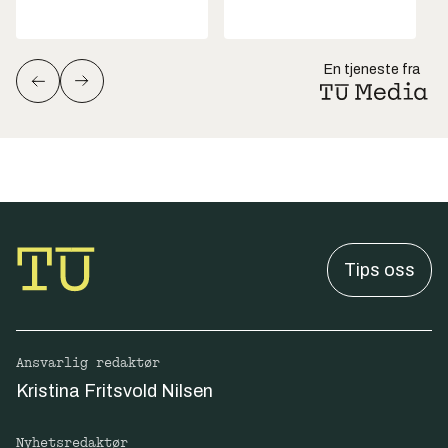
En tjeneste fra
Tips oss
Ansvarlig redaktør
Kristina Fritsvold Nilsen
Nyhetsredaktør