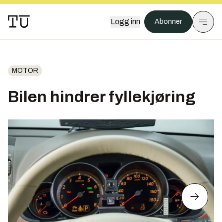
Logg inn
Abonner
MOTOR
Bilen hindrer fyllekjøring