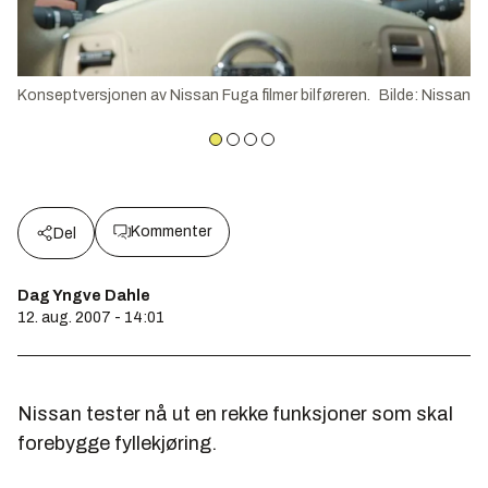
Konseptversjonen av Nissan Fuga filmer bilføreren.
Bilde
:
Nissan
Kommenter
Del
Dag Yngve Dahle
12. aug. 2007 - 14:01
Nissan tester nå ut en rekke funksjoner som skal
forebygge fyllekjøring.