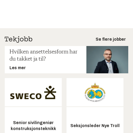
Se flere jobber
Hvilken ansettelsesform har
du takket ja til?
Les mer
Senior sivilingeniør
Seksjonsleder Nye Troll
konstruksjonsteknikk