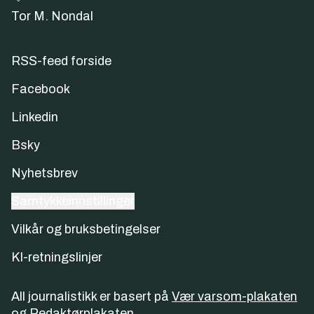
Tor M. Nondal
RSS-feed forside
Facebook
Linkedin
Bsky
Nyhetsbrev
Samtykkeinnstillinger
Vilkår og bruksbetingelser
KI-retningslinjer
All journalistikk er basert på
Vær varsom-plakaten
og
Redaktørplakaten