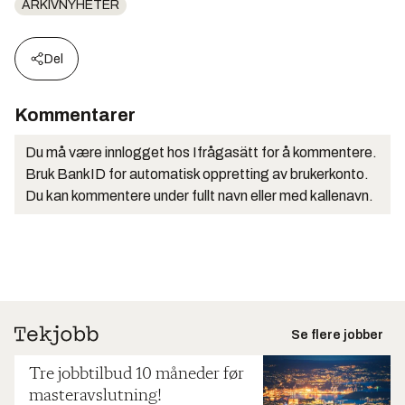
ARKIVNYHETER
Del
Kommentarer
Du må være innlogget hos Ifrågasätt for å kommentere.
Bruk BankID for automatisk oppretting av brukerkonto.
Du kan kommentere under fullt navn eller med kallenavn.
Se flere jobber
Tre jobbtilbud 10 måneder før
masteravslutning!