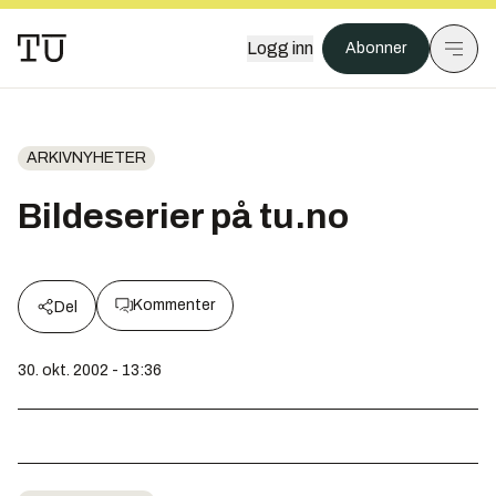
Logg inn
Abonner
ARKIVNYHETER
Bildeserier på tu.no
Kommenter
Del
30. okt. 2002 - 13:36