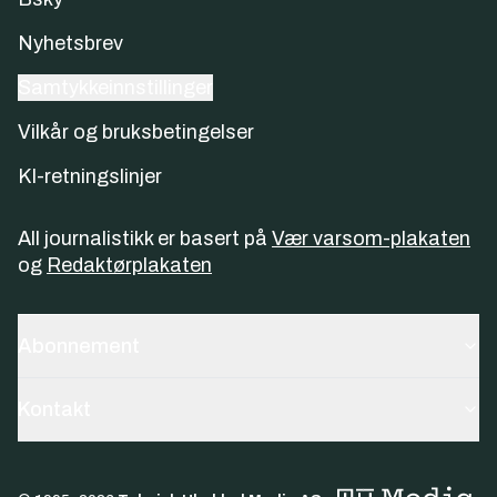
Nyhetsbrev
Samtykkeinnstillinger
Vilkår og bruksbetingelser
KI-retningslinjer
All journalistikk er basert på
Vær varsom-plakaten
og
Redaktørplakaten
Abonnement
Kontakt