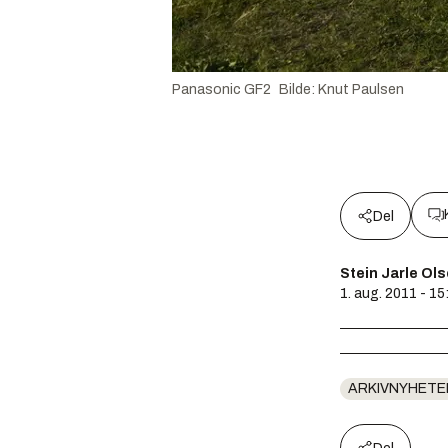
Panasonic GF2
Bilde
:
Knut Paulsen
Del
Stein Jarle Ol
1. aug. 2011 - 15
ARKIVNYHETE