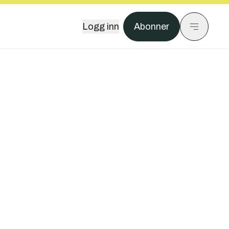
Logg inn
Abonner