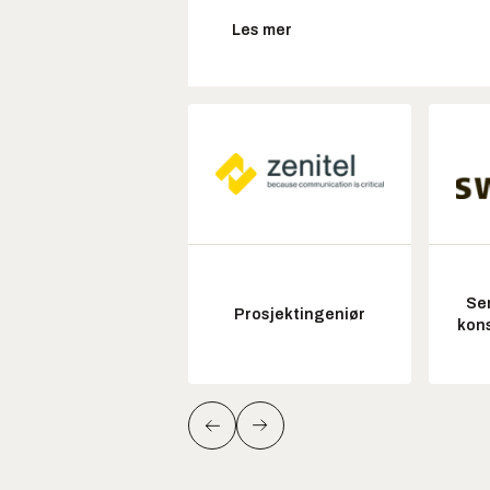
Les mer
Sen
Prosjektingeniør
kon