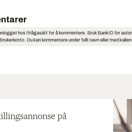
ntarer
nlogget hos Ifrågasätt for å kommentere. Bruk BankID for auto
 brukerkonto. Du kan kommentere under fullt navn eller med kalle
tillingsannonse på