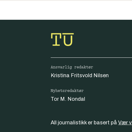
Ansvarlig redaktør
Kristina Fritsvold Nilsen
Nyhetsredaktør
Tor M. Nondal
All journalistikk er basert på
Vær 