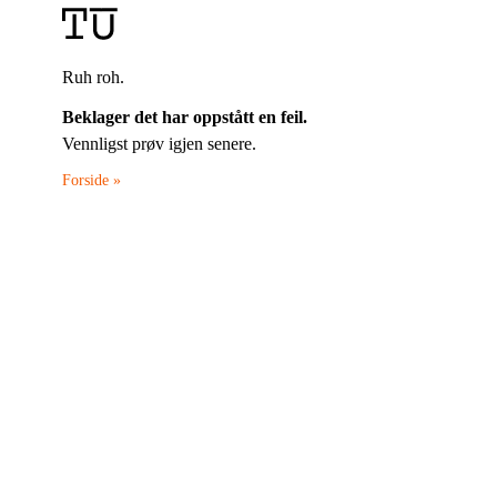
Ruh roh.
Beklager det har oppstått en feil.
Vennligst prøv igjen senere.
Forside »