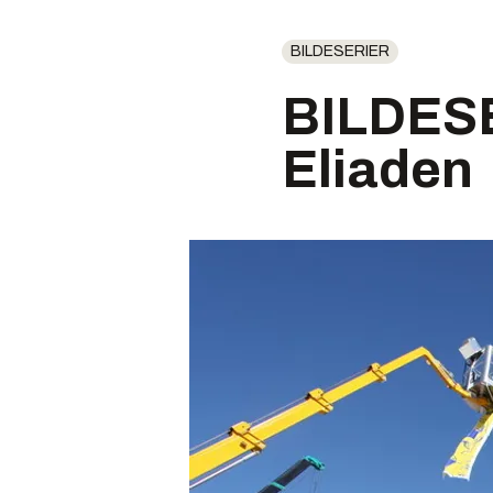
BILDESERIER
BILDESE
Eliaden