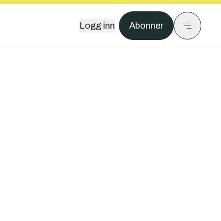
Logg inn
Abonner