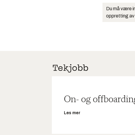
Du må være in
oppretting av
On- og offboardin
Les mer