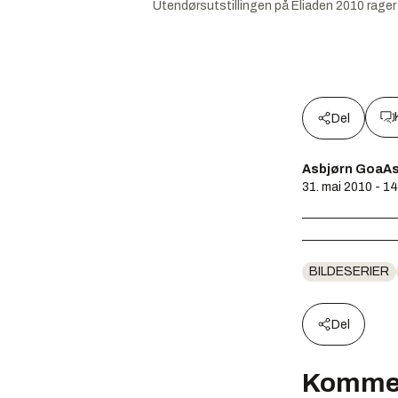
Utendørsutstillingen på Eliaden 2010 rager 
Del
Asbjørn GoaAs
31. mai 2010 - 1
BILDESERIER
Del
Komme