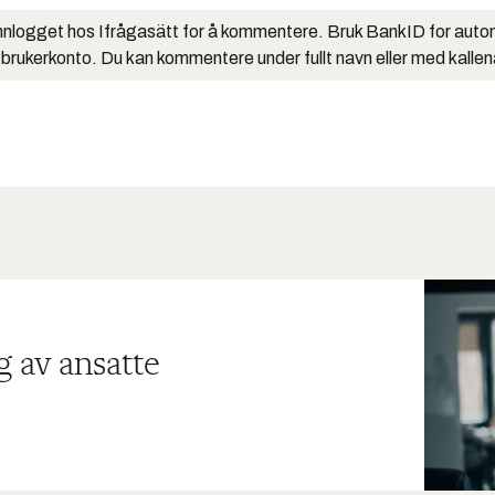
nlogget hos Ifrågasätt for å kommentere. Bruk BankID for auto
 brukerkonto. Du kan kommentere under fullt navn eller med kalle
g av ansatte