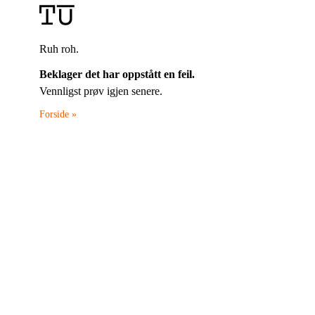
Ruh roh.
Beklager det har oppstått en feil.
Vennligst prøv igjen senere.
Forside »