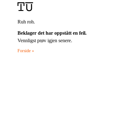
Ruh roh.
Beklager det har oppstått en feil.
Vennligst prøv igjen senere.
Forside »