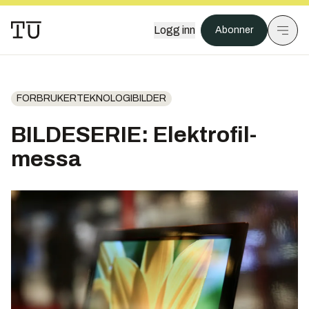
Logg inn
Abonner
FORBRUKERTEKNOLOGIBILDER
BILDESERIE: Elektrofil-
messa