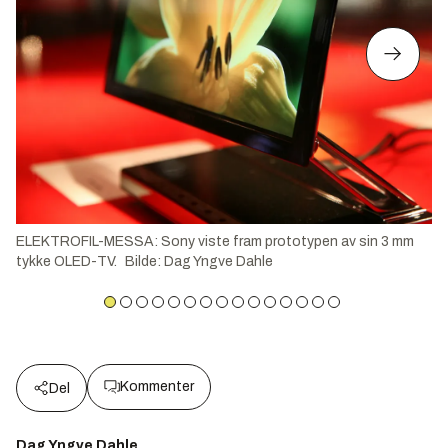
ELEKTROFIL-MESSA: Sony viste fram prototypen av sin 3 mm
tykke OLED-TV.
Bilde
:
Dag Yngve Dahle
Kommenter
Del
Dag Yngve Dahle