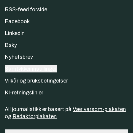
RSS-feed forside
Facebook
Linkedin
Bsky
Nyhetsbrev
Samtykkeinnstillinger
Vilkår og bruksbetingelser
KI-retningslinjer
All journalistikk er basert på
Vær varsom-plakaten
og
Redaktørplakaten