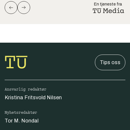
En tjeneste fra
Tips oss
Ansvarlig redaktør
Kristina Fritsvold Nilsen
Nyhetsredaktør
Tor M. Nondal