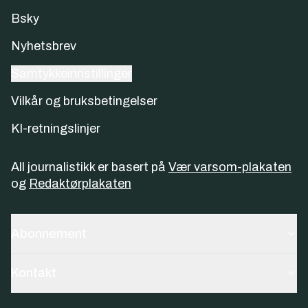
Bsky
Nyhetsbrev
Samtykkeinnstillinger
Vilkår og bruksbetingelser
KI-retningslinjer
All journalistikk er basert på
Vær varsom-plakaten
og
Redaktørplakaten
Abonnement
Kontakt