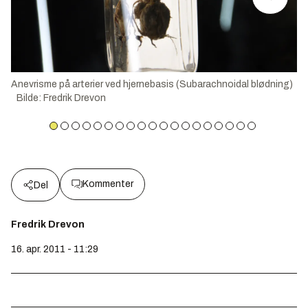
Anevrisme på arterier ved hjernebasis (Subarachnoidal blødning)
Bilde
:
Fredrik Drevon
Kommenter
Del
Fredrik Drevon
16. apr. 2011 - 11:29