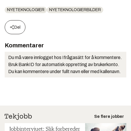
NYETEKNOLOGIER
NYETEKNOLOGIERBILDER
Del
Kommentarer
Du må være innlogget hos Ifrågasätt for å kommentere.
Bruk BankID for automatisk oppretting av brukerkonto.
Du kan kommentere under fullt navn eller med kallenavn.
Se flere jobber
Jobbintervjuet: Slik forbereder