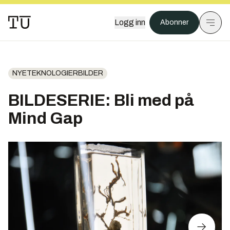
Logg inn
Abonner
NYETEKNOLOGIERBILDER
BILDESERIE: Bli med på
Mind Gap