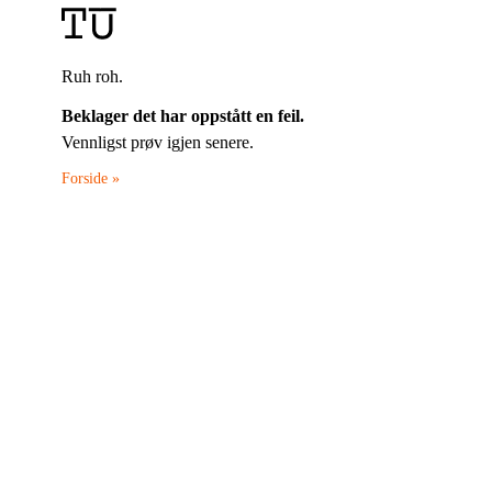
Ruh roh.
Beklager det har oppstått en feil.
Vennligst prøv igjen senere.
Forside »