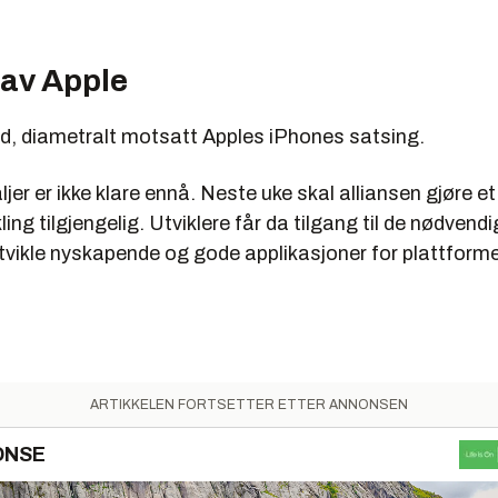
 av Apple
d, diametralt motsatt Apples iPhones satsing.
jer er ikke klare ennå. Neste uke skal alliansen gjøre et t
ing tilgjengelig. Utviklere får da tilgang til de nødvend
utvikle nyskapende og gode applikasjoner for plattform
ARTIKKELEN FORTSETTER ETTER ANNONSEN
ONSE