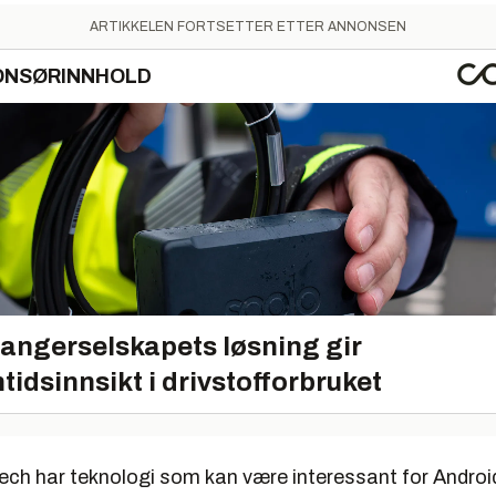
ARTIKKELEN FORTSETTER ETTER ANNONSEN
ONSØRINNHOLD
angerselskapets løsning gir
tidsinnsikt i drivstofforbruket
tech har teknologi som kan være interessant for Androi