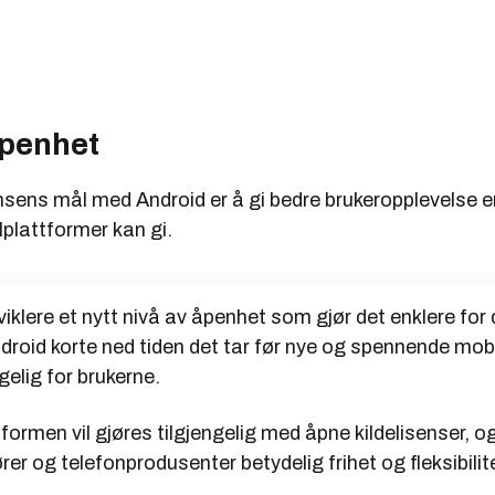
åpenhet
nsens mål med Android er å gi bedre brukeropplevelse 
plattformer kan gi.
tviklere et nytt nivå av åpenhet som gjør det enklere fo
Android korte ned tiden det tar før nye og spennende mob
gelig for brukerne.
formen vil gjøres tilgjengelig med åpne kildelisenser, og 
er og telefonprodusenter betydelig frihet og fleksibilitet