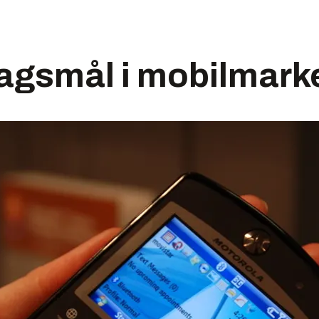
lagsmål i mobilmark