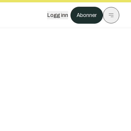
Logg inn
Abonner