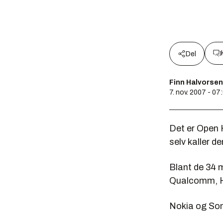
Del
Finn Halvorsen
7. nov. 2007 - 07
Det er Open 
selv kaller d
Blant de 34 m
Qualcomm, H
Nokia og Son