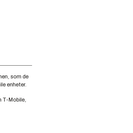
rmen, som de
ile enheter.
m T-Mobile,