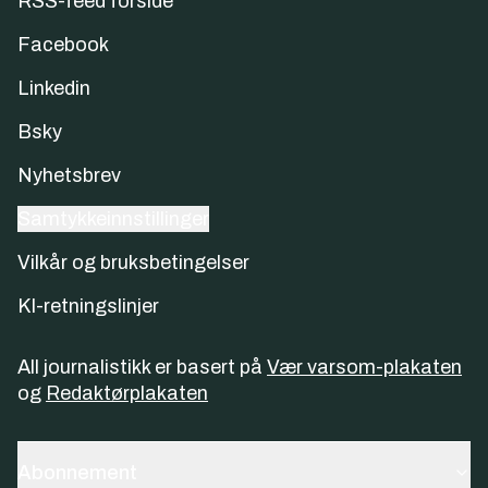
RSS-feed forside
Facebook
Linkedin
Bsky
Nyhetsbrev
Samtykkeinnstillinger
Vilkår og bruksbetingelser
KI-retningslinjer
All journalistikk er basert på
Vær varsom-plakaten
og
Redaktørplakaten
Abonnement