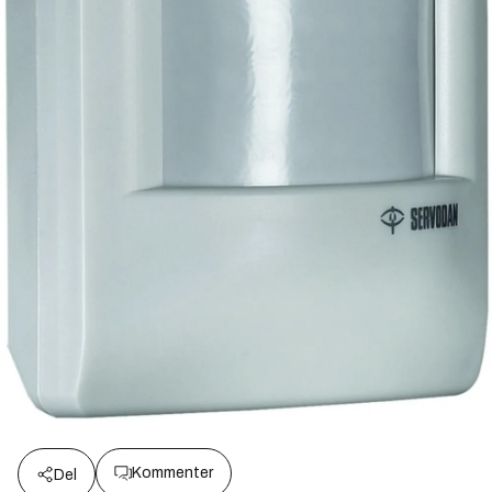
Kommenter
Del