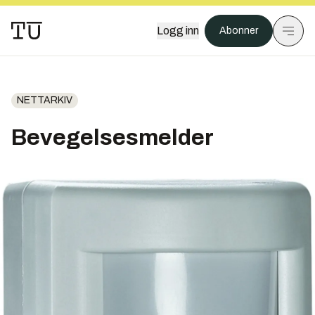
Logg inn
Abonner
NETTARKIV
Bevegelsesmelder