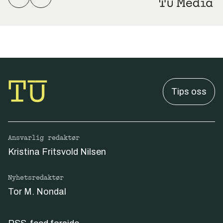
Tips oss
Ansvarlig redaktør
Kristina Fritsvold Nilsen
Nyhetsredaktør
Tor M. Nondal