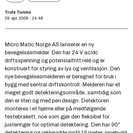
Truls Tunmo
29. apr. 2008 - 14:48
Micro Matic Norge AS lanserer en ny
bevegelsesmelder. Den har 24 V ac/dc
driftsspenning og potensialfritt relé og er
konstruert for styring av lys og ventilasjon. Den
nye bevegelsesmelderen er beregnet for bruk i
bygg med sentral driftskontroll. Melderen har et
meget godt detekteringsområde, samtidig som
den er liten og med pen design. Detektoren
monteres i et hjørne eller på medfølgende
festebrakett, noe som gjør den fleksibel for
justeringer for optimal detektering. Den har 90°
detektering og rekkevidde inntil 15 meter, innebygd