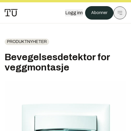
Logg inn
Abonner
PRODUKTNYHETER
Bevegelsesdetektor for
veggmontasje