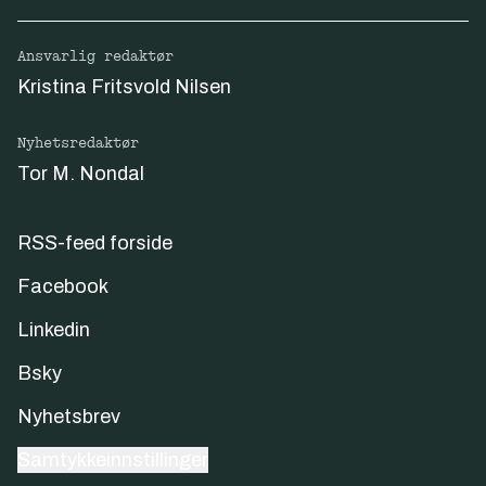
Ansvarlig redaktør
Kristina Fritsvold Nilsen
Nyhetsredaktør
Tor M. Nondal
RSS-feed forside
Facebook
Linkedin
Bsky
Nyhetsbrev
Samtykkeinnstillinger