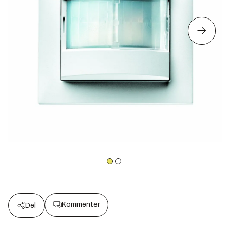
Kommenter
Del