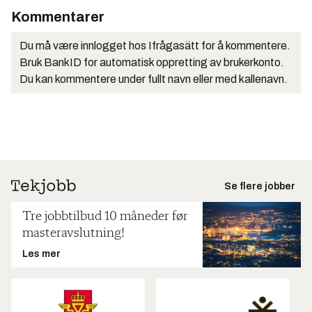
Kommentarer
Du må være innlogget hos Ifrågasätt for å kommentere.
Bruk BankID for automatisk oppretting av brukerkonto.
Du kan kommentere under fullt navn eller med kallenavn.
Se flere jobber
Tre jobbtilbud 10 måneder før
masteravslutning!
Les mer