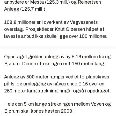
anbydere er Mesta (125,3 mill.) og Reinertsen
Anlegg (125,7 mill.).
108,8 millioner er i overkant av Vegvesenets
overslag. Prosjektleder Knut Gløersen håpet at
laveste anbud ikke skulle ligge over 100 millioner.
Oppdraget gjelder anlegg av ny E 16 mellom Isi og
Bjørum. Denne strekningen er 1 150 meter lang.
Anlegg av 500 meter ramper ved et to-planskryss
på Isi og omlegging av nåværende E 16 over en
250 meter lang strekning inngår også i oppdraget.
Hele den 5 km lange strekningen mellom Vøyen og
Bjørum skal åpnes høsten 2008.