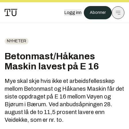
Logg inn
Abonner
NYHETER
Betonmast/Håkanes
Maskin lavest på E 16
Mye skal skje hvis ikke et arbeidsfellesskep
mellom Betonmast og Håkanes Maskin får det
siste oppdraget på E 16 mellom Vøyen og
Bjørum i Bærum. Ved anbudsåpningen 28.
august lå de to 11,5 prosent lavere enn
Veidekke, som er nr. to.