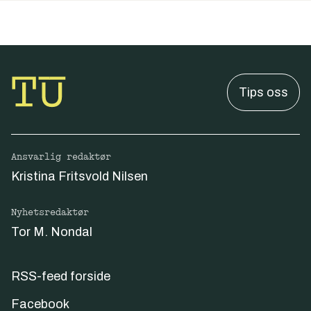
Tips oss
Ansvarlig redaktør
Kristina Fritsvold Nilsen
Nyhetsredaktør
Tor M. Nondal
RSS-feed forside
Facebook