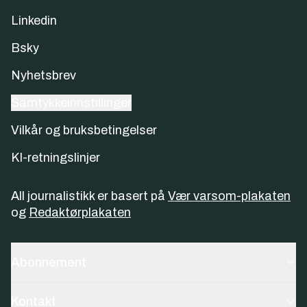
Linkedin
Bsky
Nyhetsbrev
Samtykkeinnstillinger
Vilkår og bruksbetingelser
KI-retningslinjer
All journalistikk er basert på
Vær varsom-plakaten
og
Redaktørplakaten
Abonnement
Kontakt