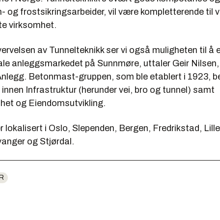
- og frostsikringsarbeider, vil være kompletterende til v
te virksomhet.
rvelsen av Tunnelteknikk ser vi også muligheten til å 
kale anleggsmarkedet på Sunnmøre, uttaler Geir Nilsen,
legg. Betonmast-gruppen, som ble etablert i 1923, be
innen Infrastruktur (herunder vei, bro og tunnel) samt
et og Eiendomsutvikling.
lokalisert i Oslo, Slependen, Bergen, Fredrikstad, Lill
vanger og Stjørdal.
R