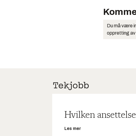
Komme
Du må være in
oppretting av
Hvilken ansettelse
Les mer