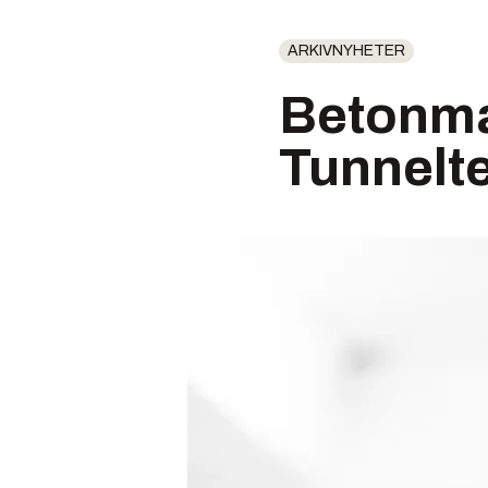
ARKIVNYHETER
Betonma
Tunnelt