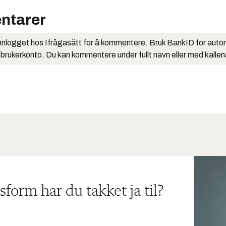
ntarer
nlogget hos Ifrågasätt for å kommentere. Bruk BankID for auto
 brukerkonto. Du kan kommentere under fullt navn eller med kalle
sform har du takket ja til?