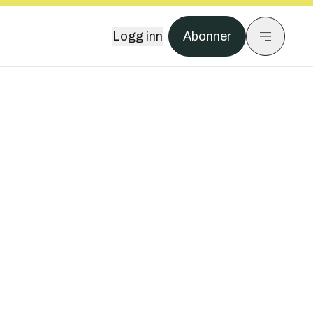
Logg inn
Abonner