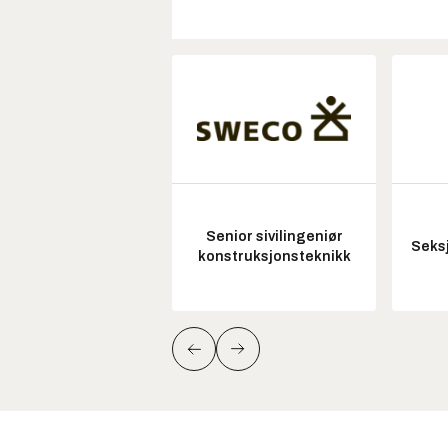
Senior sivilingeniør
Seksj
konstruksjonsteknikk