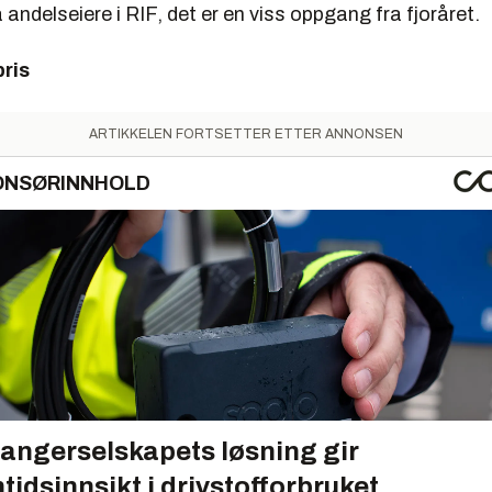
 andelseiere i RIF, det er en viss oppgang fra fjoråret.
pris
ARTIKKELEN FORTSETTER ETTER ANNONSEN
ONSØRINNHOLD
angerselskapets løsning gir
tidsinnsikt i drivstofforbruket