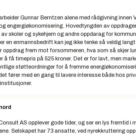
arbeider Gunnar Berntzen alene med rådgivning innen 
 og engergiøkonomisering. Hovedtyngden av oppdrage
g av skoler og sykehjem og andre oppdarag for kommun
ver en enmannsbedrift kan jeg ikke tenke så veldig langt
ar oppdrag frem mot forsommeren, hva som så skjer lur
r å få timepris på 525 kroner. Det er for lavt, men mar
entlige støtteordninger for å fremme energiøkonomiser
det fører med en gang til lavere interesse både hos priv
institusjoner.
 nord
onsult AS opplever gode tider, og ser en lys fremtid i 
ne. Selskapet har 73 ansatte, ved nyrekkruttering opp