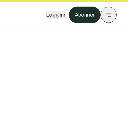
Logg inn
Abonner