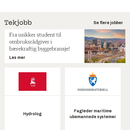
Se flere jobber
Fra usikker student til
ombruksrådgiver i
bærekraftig byggebransje!
Les mer
Fagleder maritime
Hydrolog
ubemannede systemer