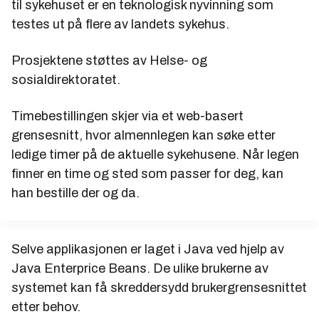
til sykehuset er en teknologisk nyvinning som
testes ut på flere av landets sykehus.
Prosjektene støttes av Helse- og
sosialdirektoratet.
Timebestillingen skjer via et web-basert
grensesnitt, hvor almennlegen kan søke etter
ledige timer på de aktuelle sykehusene. Når legen
finner en time og sted som passer for deg, kan
han bestille der og da.
Selve applikasjonen er laget i Java ved hjelp av
Java Enterprice Beans. De ulike brukerne av
systemet kan få skreddersydd brukergrensesnittet
etter behov.