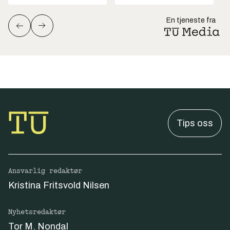
En tjeneste fra
Tips oss
Ansvarlig redaktør
Kristina Fritsvold Nilsen
Nyhetsredaktør
Tor M. Nondal