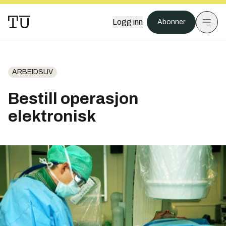
Logg inn
Abonner
ARBEIDSLIV
Bestill operasjon
elektronisk