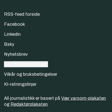
RSS-feed forside
Facebook
Linkedin
Bsky
Nyhetsbrev
Samtykkeinnstillinger
Vilkår og bruksbetingelser
KI-retningslinjer
All journalistikk er basert på
Vær varsom-plakaten
og
Redaktørplakaten