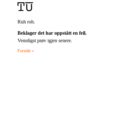
Ruh roh.
Beklager det har oppstått en feil.
Vennligst prøv igjen senere.
Forside »