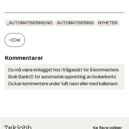
_AUTOMATISERING.NO
AUTOMATISERING
NYHETER
Del
Kommentarer
Du må være innlogget hos Ifrågasätt for å kommentere.
Bruk BankID for automatisk oppretting av brukerkonto.
Du kan kommentere under fullt navn eller med kallenavn.
Se flere jobber