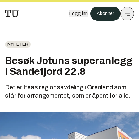
Logg inn
Abonner
NYHETER
Besøk Jotuns superanlegg
i Sandefjord 22.8
Det er Ifeas regionsavdeling i Grenland som
står for arrangementet, som er åpent for alle.