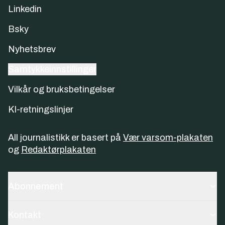
Linkedin
Bsky
Nyhetsbrev
Samtykkeinnstillinger
Vilkår og bruksbetingelser
KI-retningslinjer
All journalistikk er basert på
Vær varsom-plakaten
og
Redaktørplakaten
Abonnement
Kontakt