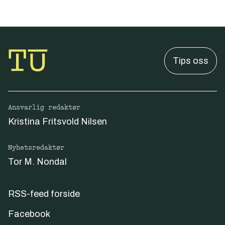
Tips oss
Ansvarlig redaktør
Kristina Fritsvold Nilsen
Nyhetsredaktør
Tor M. Nondal
RSS-feed forside
Facebook