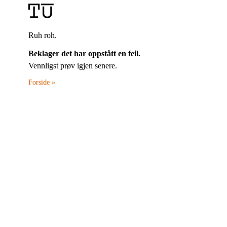
Ruh roh.
Beklager det har oppstått en feil.
Vennligst prøv igjen senere.
Forside »