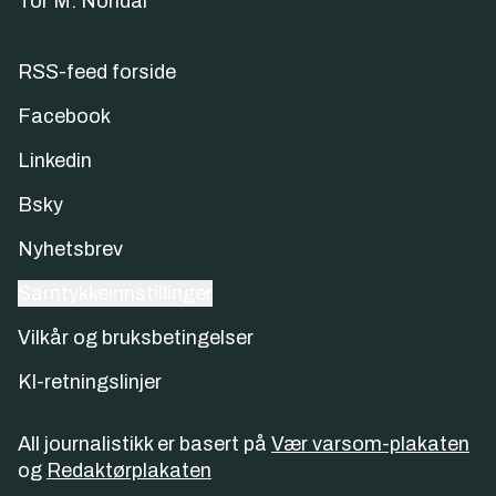
Tor M. Nondal
RSS-feed forside
Facebook
Linkedin
Bsky
Nyhetsbrev
Samtykkeinnstillinger
Vilkår og bruksbetingelser
KI-retningslinjer
All journalistikk er basert på
Vær varsom-plakaten
og
Redaktørplakaten