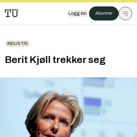
Logg inn
Abonner
INDUSTRI
Berit Kjøll trekker seg