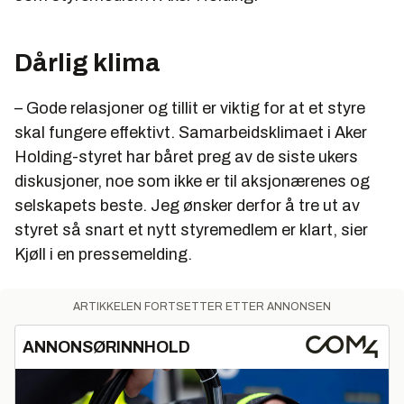
Dårlig klima
– Gode relasjoner og tillit er viktig for at et styre
skal fungere effektivt. Samarbeidsklimaet i Aker
Holding-styret har båret preg av de siste ukers
diskusjoner, noe som ikke er til aksjonærenes og
selskapets beste. Jeg ønsker derfor å tre ut av
styret så snart et nytt styremedlem er klart, sier
Kjøll i en pressemelding.
ARTIKKELEN FORTSETTER ETTER ANNONSEN
ANNONSØRINNHOLD