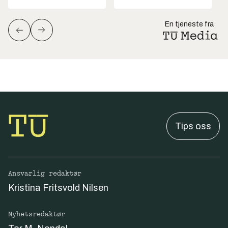
En tjeneste fra
Tips oss
Ansvarlig redaktør
Kristina Fritsvold Nilsen
Nyhetsredaktør