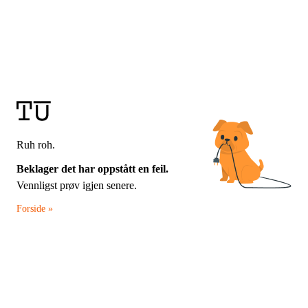
Ruh roh.
Beklager det har oppstått en feil.
Vennligst prøv igjen senere.
Forside »