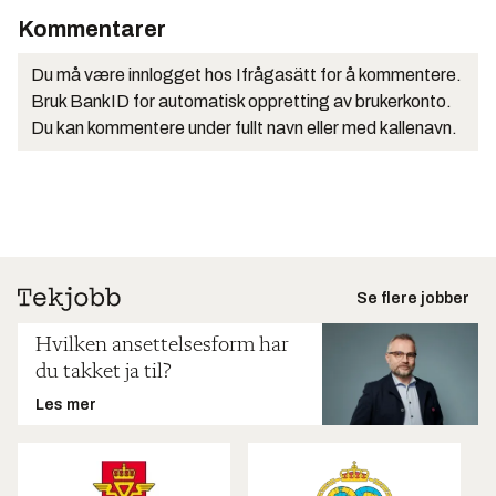
Kommentarer
Du må være innlogget hos Ifrågasätt for å kommentere.
Bruk BankID for automatisk oppretting av brukerkonto.
Du kan kommentere under fullt navn eller med kallenavn.
Se flere jobber
Hvilken ansettelsesform har
du takket ja til?
Les mer