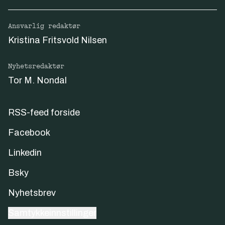
Ansvarlig redaktør
Kristina Fritsvold Nilsen
Nyhetsredaktør
Tor M. Nondal
RSS-feed forside
Facebook
Linkedin
Bsky
Nyhetsbrev
Samtykkeinnstillinger