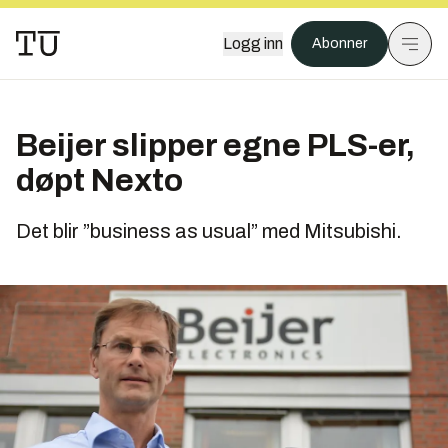
Logg inn
Abonner
Beijer slipper egne PLS-er,
døpt Nexto
Det blir ”business as usual” med Mitsubishi.