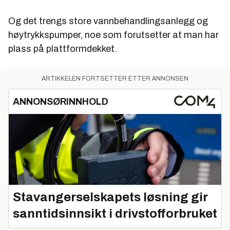
Og det trengs store vannbehandlingsanlegg og
høytrykkspumper, noe som forutsetter at man har
plass på plattformdekket.
ARTIKKELEN FORTSETTER ETTER ANNONSEN
ANNONSØRINNHOLD
Stavangerselskapets løsning gir
sanntidsinnsikt i drivstofforbruket