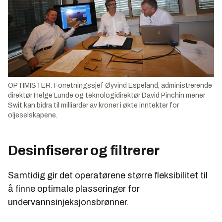
OPTIMISTER: Forretningssjef Øyvind Espeland, administrerende
direktør Helge Lunde og teknologidirektør David Pinchin mener
Swit kan bidra til milliarder av kroner i økte inntekter for
oljeselskapene.
Desinfiserer og filtrerer
Samtidig gir det operatørene større fleksibilitet til
å finne optimale plasseringer for
undervannsinjeksjonsbrønner.