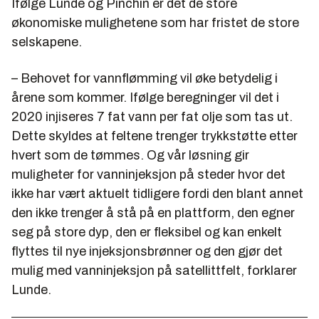
Ifølge Lunde og Pinchin er det de store
økonomiske mulighetene som har fristet de store
selskapene.
– Behovet for vannflømming vil øke betydelig i
årene som kommer. Ifølge beregninger vil det i
2020 injiseres 7 fat vann per fat olje som tas ut.
Dette skyldes at feltene trenger trykkstøtte etter
hvert som de tømmes. Og vår løsning gir
muligheter for vanninjeksjon på steder hvor det
ikke har vært aktuelt tidligere fordi den blant annet
den ikke trenger å stå på en plattform, den egner
seg på store dyp, den er fleksibel og kan enkelt
flyttes til nye injeksjonsbrønner og den gjør det
mulig med vanninjeksjon på satellittfelt, forklarer
Lunde.