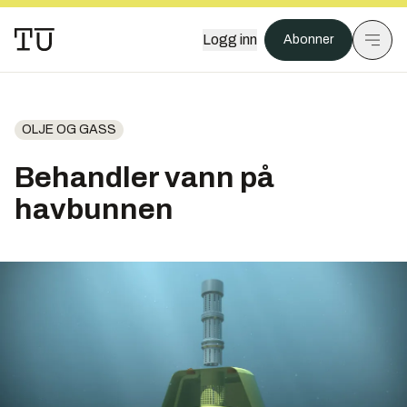
Logg inn
Abonner
OLJE OG GASS
Behandler vann på
havbunnen