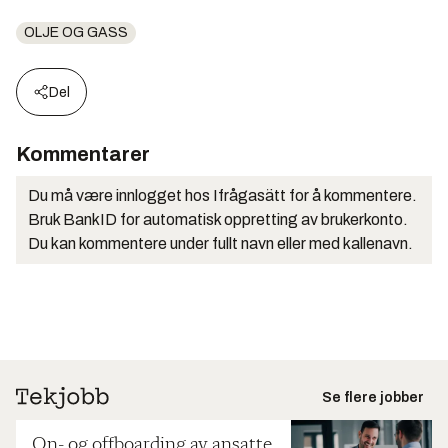
OLJE OG GASS
Del
Kommentarer
Du må være innlogget hos Ifrågasätt for å kommentere.
Bruk BankID for automatisk oppretting av brukerkonto.
Du kan kommentere under fullt navn eller med kallenavn.
Se flere jobber
On- og offboarding av ansatte