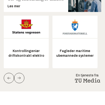
Les mer
Kontrollingeniør
Fagleder maritime
driftskontrakt elektro
ubemannede systemer
En tjeneste fra