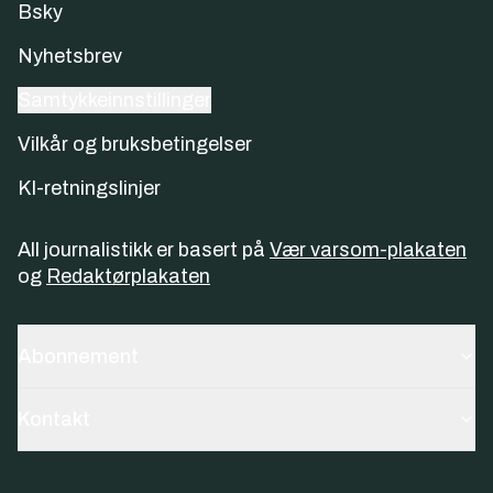
Bsky
Nyhetsbrev
Samtykkeinnstillinger
Vilkår og bruksbetingelser
KI-retningslinjer
All journalistikk er basert på
Vær varsom-plakaten
og
Redaktørplakaten
Abonnement
Kontakt