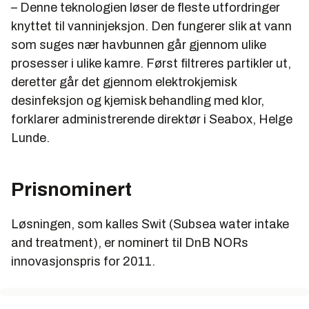
– Denne teknologien løser de fleste utfordringer
knyttet til vanninjeksjon. Den fungerer slik at vann
som suges nær havbunnen går gjennom ulike
prosesser i ulike kamre. Først filtreres partikler ut,
deretter går det gjennom elektrokjemisk
desinfeksjon og kjemisk behandling med klor,
forklarer administrerende direktør i Seabox, Helge
Lunde.
Prisnominert
Løsningen, som kalles Swit (Subsea water intake
and treatment), er nominert til DnB NORs
innovasjonspris for 2011.