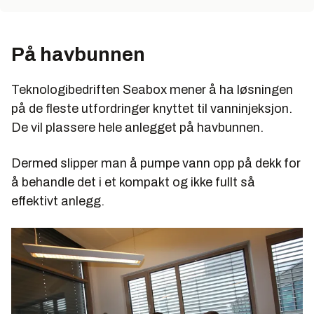
På havbunnen
Teknologibedriften Seabox mener å ha løsningen
på de fleste utfordringer knyttet til vanninjeksjon.
De vil plassere hele anlegget på havbunnen.
Dermed slipper man å pumpe vann opp på dekk for
å behandle det i et kompakt og ikke fullt så
effektivt anlegg.