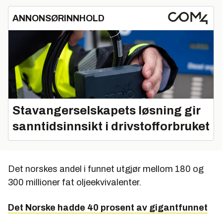
ANNONSØRINNHOLD
Stavangerselskapets løsning gir
sanntidsinnsikt i drivstofforbruket
Det norskes andel i funnet utgjør mellom 180 og
300 millioner fat oljeekvivalenter.
Det Norske hadde 40 prosent av gigantfunnet