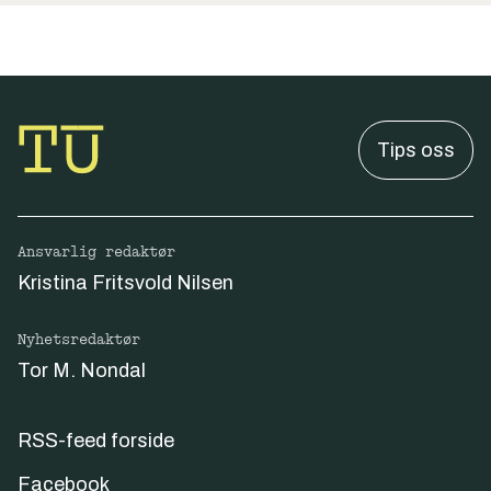
Tips oss
Ansvarlig redaktør
Kristina Fritsvold Nilsen
Nyhetsredaktør
Tor M. Nondal
RSS-feed forside
Facebook