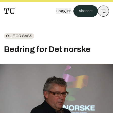
Logg inn
Abonner
OLJE OG GASS
Bedring for Det norske