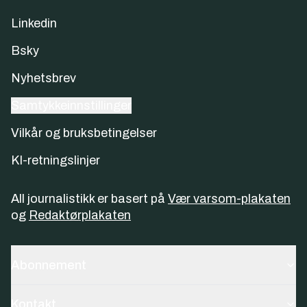
Linkedin
Bsky
Nyhetsbrev
Samtykkeinnstillinger
Vilkår og bruksbetingelser
KI-retningslinjer
All journalistikk er basert på
Vær varsom-plakaten
og
Redaktørplakaten
Abonnement
Kontakt