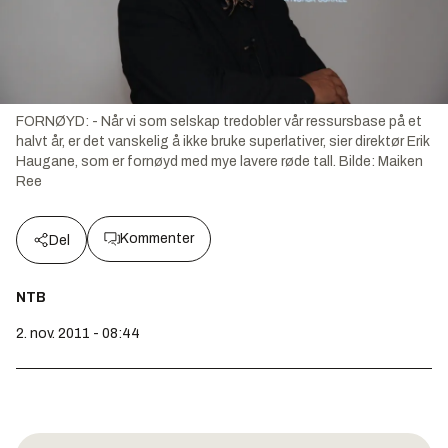
FORNØYD: - Når vi som selskap tredobler vår ressursbase på et
halvt år, er det vanskelig å ikke bruke superlativer, sier direktør Erik
Haugane, som er fornøyd med mye lavere røde tall.
Bilde:
Maiken
Ree
Kommenter
Del
NTB
2. nov. 2011 - 08:44