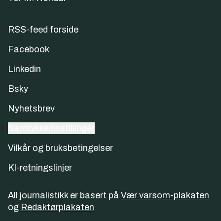
RSS-feed forside
Facebook
Linkedin
Bsky
Nyhetsbrev
Samtykkeinnstillinger
Vilkår og bruksbetingelser
KI-retningslinjer
All journalistikk er basert på
Vær varsom-plakaten
og
Redaktørplakaten