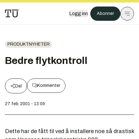
Logg inn
Abonner
PRODUKTNYHETER
Bedre flytkontroll
Kommenter
Del
27. feb. 2001 - 13:05
Dette har de fått til ved å installere noe så drastisk