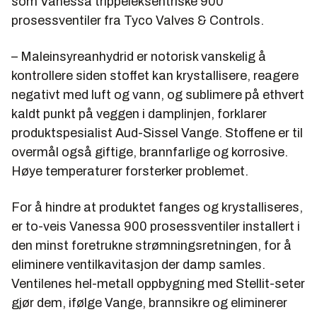
som Vanessa trippeleksentriske 900
prosessventiler fra Tyco Valves & Controls.
– Maleinsyreanhydrid er notorisk vanskelig å
kontrollere siden stoffet kan krystallisere, reagere
negativt med luft og vann, og sublimere på ethvert
kaldt punkt på veggen i damplinjen, forklarer
produktspesialist Aud-Sissel Vange. Stoffene er til
overmål også giftige, brannfarlige og korrosive.
Høye temperaturer forsterker problemet.
For å hindre at produktet fanges og krystalliseres,
er to-veis Vanessa 900 prosessventiler installert i
den minst foretrukne strømningsretningen, for å
eliminere ventilkavitasjon der damp samles.
Ventilenes hel-metall oppbygning med Stellit-seter
gjør dem, ifølge Vange, brannsikre og eliminerer