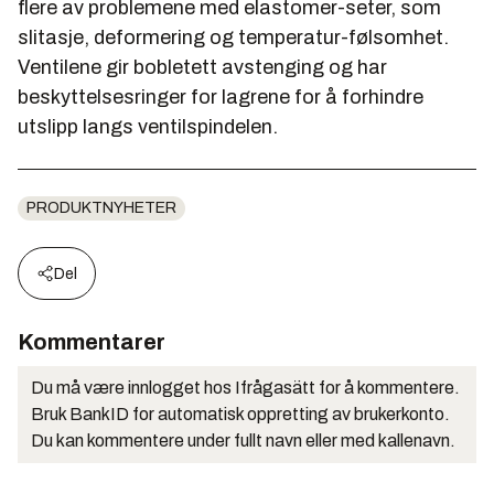
flere av problemene med elastomer-seter, som
slitasje, deformering og temperatur-følsomhet.
Ventilene gir bobletett avstenging og har
beskyttelsesringer for lagrene for å forhindre
utslipp langs ventilspindelen.
PRODUKTNYHETER
Del
Kommentarer
Du må være innlogget hos Ifrågasätt for å kommentere.
Bruk BankID for automatisk oppretting av brukerkonto.
Du kan kommentere under fullt navn eller med kallenavn.