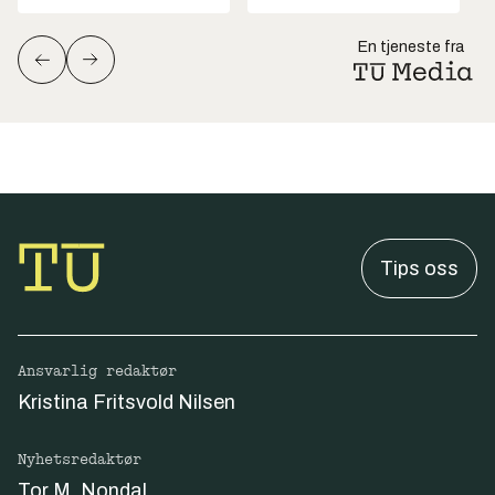
En tjeneste fra
Tips oss
Ansvarlig redaktør
Kristina Fritsvold Nilsen
Nyhetsredaktør
Tor M. Nondal