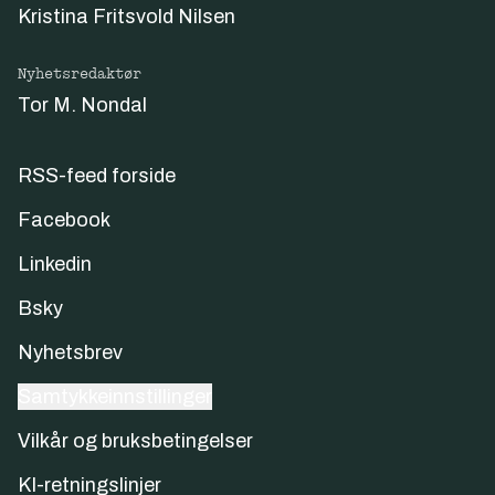
Kristina Fritsvold Nilsen
Nyhetsredaktør
Tor M. Nondal
RSS-feed forside
Facebook
Linkedin
Bsky
Nyhetsbrev
Samtykkeinnstillinger
Vilkår og bruksbetingelser
KI-retningslinjer