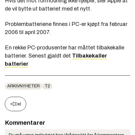
Hvis det mot formodning ikke hjelper, sier Apple at
de vil bytte ut batteriet med et nytt.
Problembatteriene finnes i PC-er kjøpt fra februar
2006 til april 2007.
En rekke PC-produsenter har måttet tilbakekalle
batterier. Senest gjaldt det
Tilbakekaller
batterier
ARKIVNYHETER
T2
Del
Kommentarer