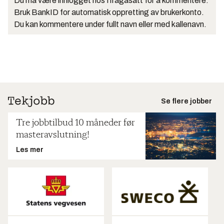
Du må være innlogget hos Ifrågasätt for å kommentere.
Bruk BankID for automatisk oppretting av brukerkonto.
Du kan kommentere under fullt navn eller med kallenavn.
Se flere jobber
Tre jobbtilbud 10 måneder før
masteravslutning!
Les mer