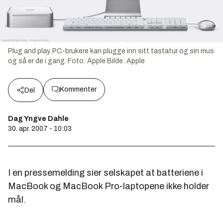
Plug and play. PC-brukere kan plugge inn sitt tastatur og sin mus
og så er de i gang. Foto: Apple
Bilde:
Apple
Kommenter
Del
Dag Yngve Dahle
30. apr. 2007 - 10:03
I en pressemelding sier selskapet at batteriene i
MacBook og MacBook Pro-laptopene ikke holder
mål.