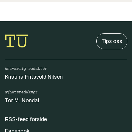
Tips oss
Ansvarlig redaktør
Kristina Fritsvold Nilsen
Nyhetsredaktør
Tor M. Nondal
RSS-feed forside
Facebook