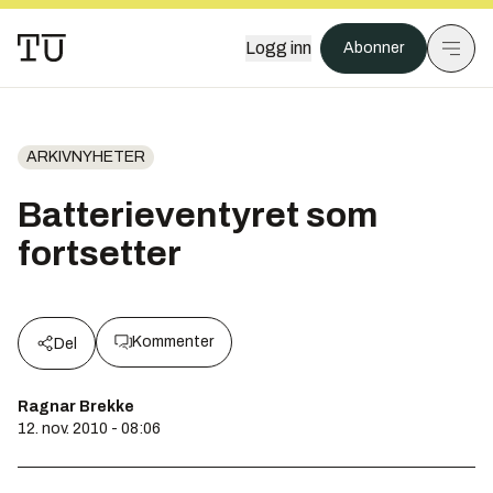
Logg inn
Abonner
ARKIVNYHETER
Batterieventyret som
fortsetter
Kommenter
Del
Ragnar Brekke
12. nov. 2010 - 08:06