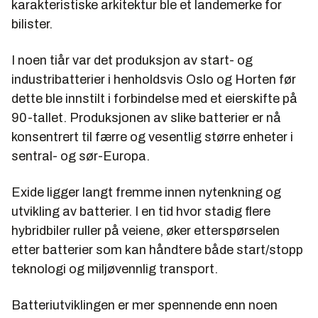
karakteristiske arkitektur ble et landemerke for
bilister.
I noen tiår var det produksjon av start- og
industribatterier i henholdsvis Oslo og Horten før
dette ble innstilt i forbindelse med et eierskifte på
90-tallet. Produksjonen av slike batterier er nå
konsentrert til færre og vesentlig større enheter i
sentral- og sør-Europa.
Exide ligger langt fremme innen nytenkning og
utvikling av batterier. I en tid hvor stadig flere
hybridbiler ruller på veiene, øker etterspørselen
etter batterier som kan håndtere både start/stopp
teknologi og miljøvennlig transport.
Batteriutviklingen er mer spennende enn noen