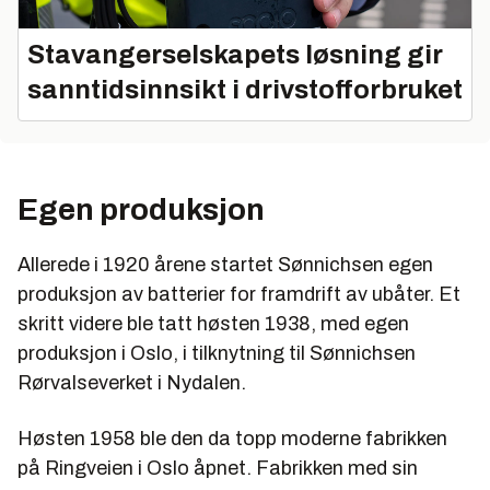
Stavangerselskapets løsning gir
sanntidsinnsikt i drivstofforbruket
Egen produksjon
Allerede i 1920 årene startet Sønnichsen egen
produksjon av batterier for framdrift av ubåter. Et
skritt videre ble tatt høsten 1938, med egen
produksjon i Oslo, i tilknytning til Sønnichsen
Rørvalseverket i Nydalen.
Høsten 1958 ble den da topp moderne fabrikken
på Ringveien i Oslo åpnet. Fabrikken med sin