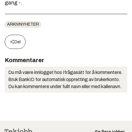
gang -.
ARKIVNYHETER
Del
Kommentarer
Du må være innlogget hos Ifrågasätt for å kommentere.
Bruk BankID for automatisk oppretting av brukerkonto.
Du kan kommentere under fullt navn eller med kallenavn.
Se flere jobber