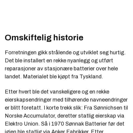
Omskiftelig historie
Forretningen gikk strålende og utviklet seg hurtig.
Det ble installert en rekke nyanlegg og utført
reparasjoner av stasjonære batterier over hele
landet. Materialet ble kjøpt fra Tyskland.
Etter hvert ble det vanskeligere og en rekke
eierskapsendringer med tilhørende navneendringer
er blitt foretatt. I korte trekk slik: Fra Sønnichsen til
Norske Accumulator, deretter statlig eierskap via
Elektro Union. Så i 1970 Sønnak Batterier før det
igjen ble statlig via Anker Fabrikker. Etter