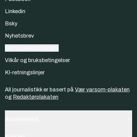
Linkedin
Bsky
Nyhetsbrev
Samtykkeinnstillinger
Vilkår og bruksbetingelser
KI-retningslinjer
All journalistikk er basert på
Vær varsom-plakaten
og
Redaktørplakaten
Abonnement
Kontakt