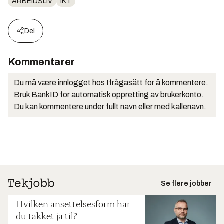
ARBEIDSLIV
IKT
Del
Kommentarer
Du må være innlogget hos Ifrågasätt for å kommentere.
Bruk BankID for automatisk oppretting av brukerkonto.
Du kan kommentere under fullt navn eller med kallenavn.
Se flere jobber
Hvilken ansettelsesform har
du takket ja til?