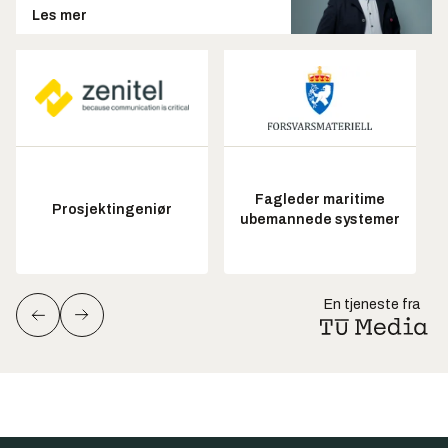
Les mer
Fagleder maritime
Prosjektingeniør
ubemannede systemer
En tjeneste fra