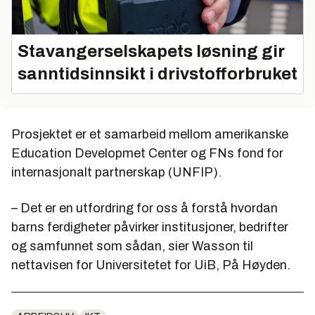
Stavangerselskapets løsning gir
sanntidsinnsikt i drivstofforbruket
Prosjektet er et samarbeid mellom amerikanske
Education Developmet Center og FNs fond for
internasjonalt partnerskap (UNFIP).
– Det er en utfordring for oss å forstå hvordan
barns ferdigheter påvirker institusjoner, bedrifter
og samfunnet som sådan, sier Wasson til
nettavisen for Universitetet for UiB, På Høyden.