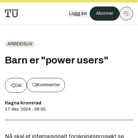
Logg inn
Abonner
ARBEIDSLIV
Barn er "power users"
Kommenter
Del
Ragna Kronstad
17. des. 2004 - 08:00
Nå skal et internasjonalt forskningsprosjekt se