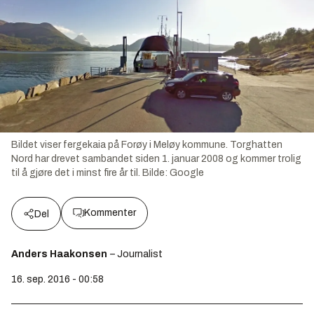
Bildet viser fergekaia på Forøy i Meløy kommune. Torghatten
Nord har drevet sambandet siden 1. januar 2008 og kommer trolig
til å gjøre det i minst fire år til.
Bilde:
Google
Kommenter
Del
Anders Haakonsen
– Journalist
16. sep. 2016 - 00:58