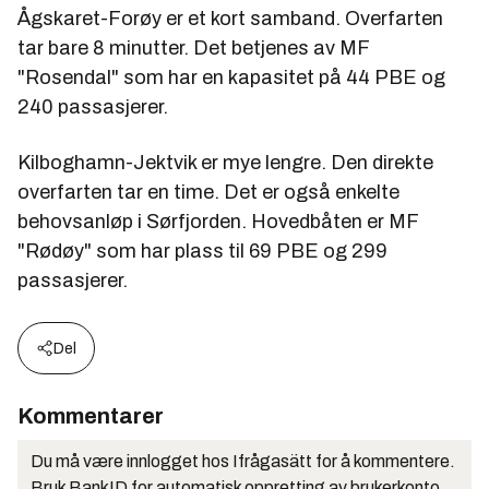
Ågskaret-Forøy er et kort samband. Overfarten
tar bare 8 minutter. Det betjenes av MF
"Rosendal" som har en kapasitet på 44 PBE og
240 passasjerer.
Kilboghamn-Jektvik er mye lengre. Den direkte
overfarten tar en time. Det er også enkelte
behovsanløp i Sørfjorden. Hovedbåten er MF
"Rødøy" som har plass til 69 PBE og 299
passasjerer.
Del
Kommentarer
Du må være innlogget hos Ifrågasätt for å kommentere.
Bruk BankID for automatisk oppretting av brukerkonto.