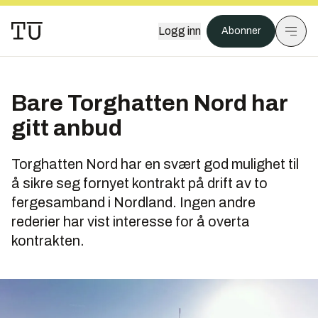
Logg inn
Abonner
Bare Torghatten Nord har
gitt anbud
Torghatten Nord har en svært god mulighet til
å sikre seg fornyet kontrakt på drift av to
fergesamband i Nordland. Ingen andre
rederier har vist interesse for å overta
kontrakten.