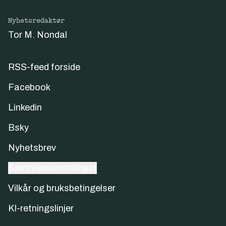
Nyhetsredaktør
Tor M. Nondal
RSS-feed forside
Facebook
Linkedin
Bsky
Nyhetsbrev
Samtykkeinnstillinger
Vilkår og bruksbetingelser
KI-retningslinjer