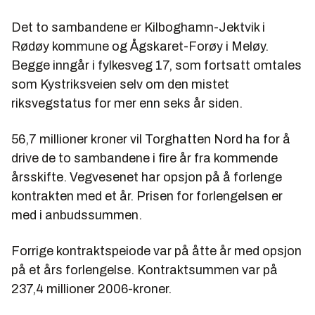
Det to sambandene er Kilboghamn-Jektvik i
Rødøy kommune og Ågskaret-Forøy i Meløy.
Begge inngår i fylkesveg 17, som fortsatt omtales
som Kystriksveien selv om den mistet
riksvegstatus for mer enn seks år siden.
56,7 millioner kroner vil Torghatten Nord ha for å
drive de to sambandene i fire år fra kommende
årsskifte. Vegvesenet har opsjon på å forlenge
kontrakten med et år. Prisen for forlengelsen er
med i anbudssummen.
Forrige kontraktspeiode var på åtte år med opsjon
på et års forlengelse. Kontraktsummen var på
237,4 millioner 2006-kroner.