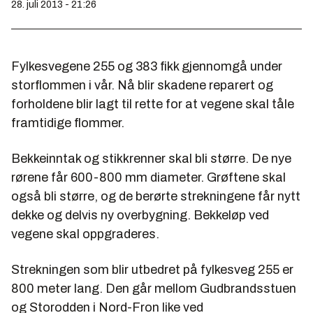
28. juli 2013 - 21:26
Fylkesvegene 255 og 383 fikk gjennomgå under
storflommen i vår. Nå blir skadene reparert og
forholdene blir lagt til rette for at vegene skal tåle
framtidige flommer.
Bekkeinntak og stikkrenner skal bli større. De nye
rørene får 600-800 mm diameter. Grøftene skal
også bli større, og de berørte strekningene får nytt
dekke og delvis ny overbygning. Bekkeløp ved
vegene skal oppgraderes.
Strekningen som blir utbedret på fylkesveg 255 er
800 meter lang. Den går mellom Gudbrandsstuen
og Storodden i Nord-Fron like ved