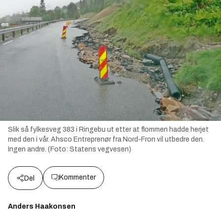
Slik så fylkesveg 383 i Ringebu ut etter at flommen hadde herjet
med den i vår. Ahsco Entreprenør fra Nord-Fron vil utbedre den.
Ingen andre. (Foto: Statens vegvesen)
Kommenter
Del
Anders Haakonsen