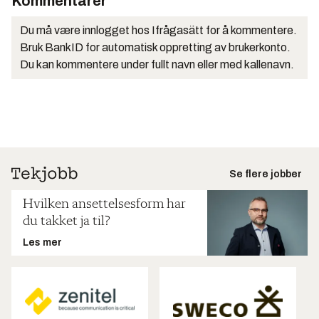
Kommentarer
Du må være innlogget hos Ifrågasätt for å kommentere.
Bruk BankID for automatisk oppretting av brukerkonto.
Du kan kommentere under fullt navn eller med kallenavn.
Se flere jobber
Hvilken ansettelsesform har
du takket ja til?
Les mer