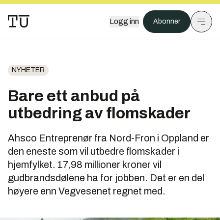
Logg inn
Abonner
NYHETER
Bare ett anbud på
utbedring av flomskader
Ahsco Entreprenør fra Nord-Fron i Oppland er
den eneste som vil utbedre flomskader i
hjemfylket. 17,98 millioner kroner vil
gudbrandsdølene ha for jobben. Det er en del
høyere enn Vegvesenet regnet med.