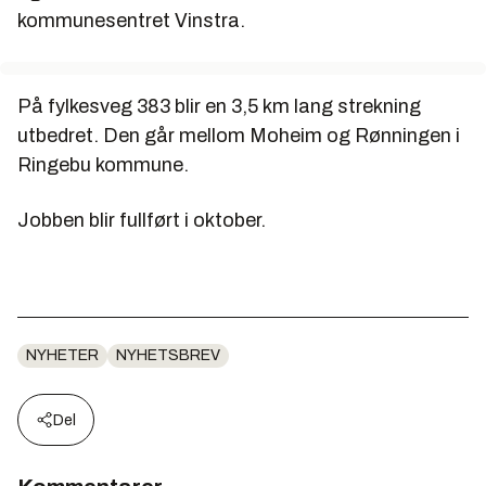
kommunesentret Vinstra.
På fylkesveg 383 blir en 3,5 km lang strekning
utbedret. Den går mellom Moheim og Rønningen i
Ringebu kommune.
Jobben blir fullført i oktober.
NYHETER
NYHETSBREV
Del