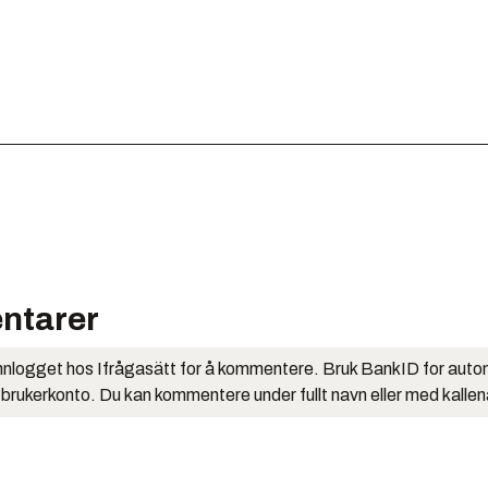
ntarer
nlogget hos Ifrågasätt for å kommentere. Bruk BankID for auto
 brukerkonto. Du kan kommentere under fullt navn eller med kalle