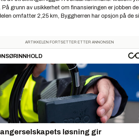
. På grunn av usikkerhet om finansieringen er jobben del
delen omfatter 2,25 km, Byggherren har opsjon på de s
ARTIKKELEN FORTSETTER ETTER ANNONSEN
ONSØRINNHOLD
angerselskapets løsning gir