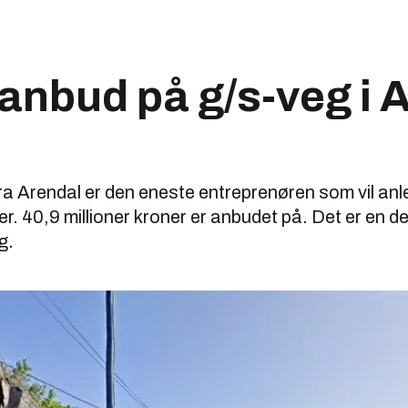
 anbud på g/s-veg i 
ra Arendal er den eneste entreprenøren som vil an
r. 40,9 millioner kroner er anbudet på. Det er en d
g.