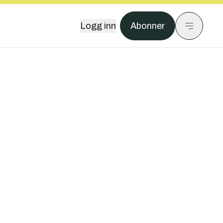
Logg inn
Abonner