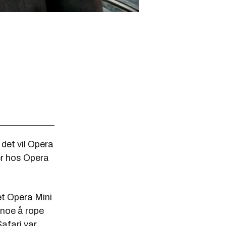
det vil Opera
er hos Opera
et Opera Mini
 noe å rope
Safari var