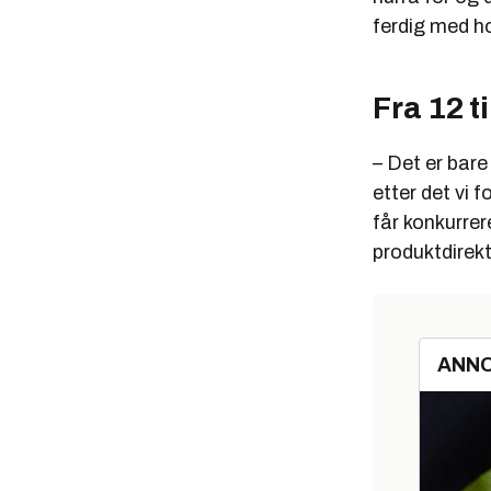
ferdig med h
Fra 12 ti
– Det er bare
etter det vi 
får konkurre
produktdirekt
ANN