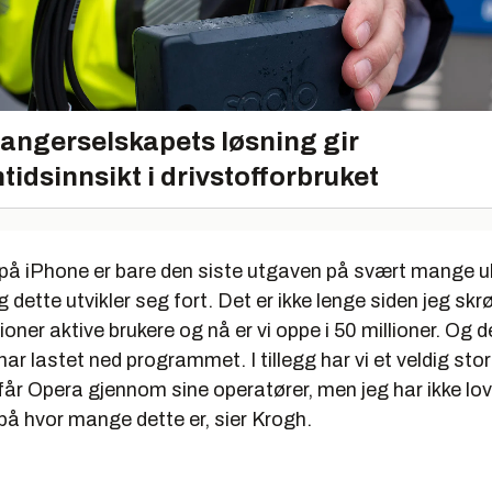
angerselskapets løsning gir
tidsinnsikt i drivstofforbruket
 på iPhone er bare den siste utgaven på svært mange ul
 dette utvikler seg fort. Det er ikke lenge siden jeg skrø
ioner aktive brukere og nå er vi oppe i 50 millioner. Og d
ar lastet ned programmet. I tillegg har vi et veldig stor
år Opera gjennom sine operatører, men jeg har ikke lov 
på hvor mange dette er, sier Krogh.