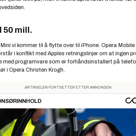
ovedsiden.
l 50 mill.
 Mini vi kommer til å flytte over til iPhone. Opera Mobi
forstår i konflikt med Apples retningslinjer om at ingen
re med programvare som er forhåndsinstallert på telefo
ør i Opera Christen Krogh.
ARTIKKELEN FORTSETTER ETTER ANNONSEN
ONSØRINNHOLD