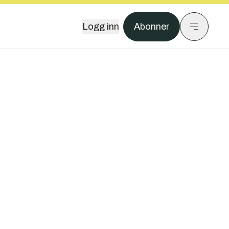
Logg inn
Abonner