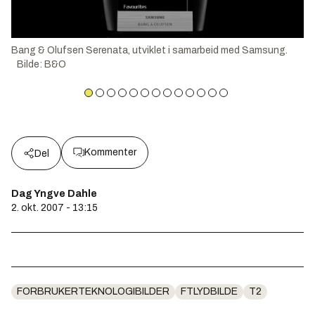
Bang & Olufsen Serenata, utviklet i samarbeid med Samsung.
Bilde
:
B&O
Kommenter
Del
Dag Yngve Dahle
2. okt. 2007 - 13:15
FORBRUKERTEKNOLOGIBILDER
FTLYDBILDE
T2