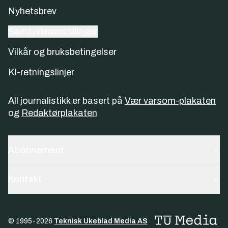
Nyhetsbrev
Samtykkeinnstillinger
Vilkår og bruksbetingelser
KI-retningslinjer
All journalistikk er basert på
Vær varsom-plakaten
og
Redaktørplakaten
Abonnement
Kontakt
© 1995-
2026
Teknisk Ukeblad Media AS