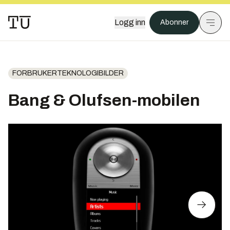
Logg inn
Abonner
FORBRUKERTEKNOLOGIBILDER
Bang & Olufsen-mobilen